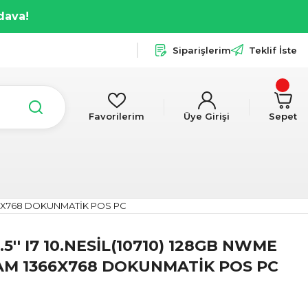
dava!
Siparişlerim
Teklif İste
Favorilerim
Üye Girişi
Sepet
1366X768 DOKUNMATİK POS PC
5'' I7 10.NESİL(10710) 128GB NWME
AM 1366X768 DOKUNMATİK POS PC