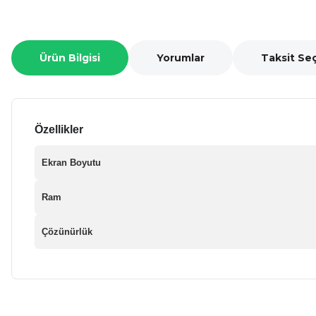
Ürün Bilgisi
Yorumlar
Taksit Se
Özellikler
Ekran Boyutu
Ram
Çözünürlük