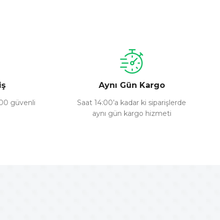
a iletebilirsiniz.
iş
Aynı Gün Kargo
100 güvenli
Saat 14:00’a kadar ki siparişlerde
aynı gün kargo hizmeti