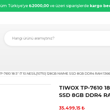
üm Türkiye’ye
₺2000,00
ve üzeri siparişlerde
kargo be
P-7610 18.5'' I7 10.NESİL(10710) 128GB NWME SSD 8GB DDR4 RAM 
TIWOX TP-7610 18.
SSD 8GB DDR4 R
35.499,15 ₺