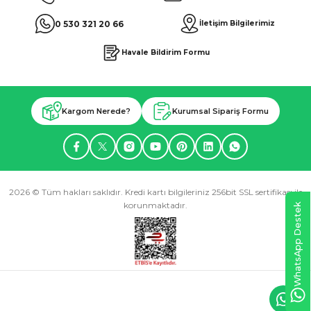
0 530 321 20 66
İletişim Bilgilerimiz
Havale Bildirim Formu
Kargom Nerede?
Kurumsal Sipariş Formu
2026 © Tüm hakları saklıdır. Kredi kartı bilgileriniz 256bit SSL sertifikası ile
korunmaktadır.
WhatsApp Destek