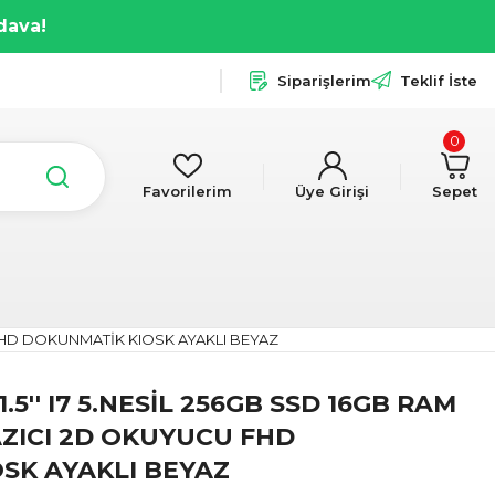
dava!
Siparişlerim
Teklif İste
0
Favorilerim
Üye Girişi
Sepet
U FHD DOKUNMATİK KIOSK AYAKLI BEYAZ
.5'' I7 5.NESİL 256GB SSD 16GB RAM
AZICI 2D OKUYUCU FHD
SK AYAKLI BEYAZ