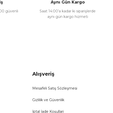
iş
Aynı Gün Kargo
100 güvenli
Saat 14:00’a kadar ki siparişlerde
aynı gün kargo hizmeti
Alışveriş
Mesafeli Satış Sözleşmesi
Gizlilik ve Güvenlik
İptal İade Koşullari