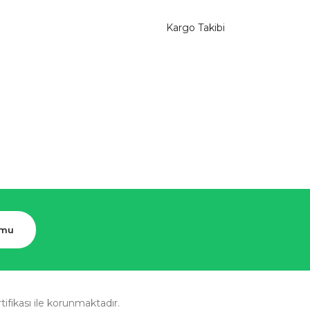
Kargo Takibi
rmu
rtifikası ile korunmaktadır.