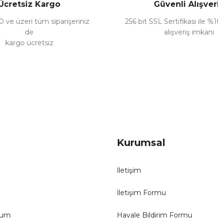
Ücretsiz Kargo
Güvenli Alışver
 ve üzeri tüm siparişeriniz
256 bit SSL Sertifikası ile %
de
alışveriş imkanı
kargo ücretsiz
Gönder
Kurumsal
İletişim
İletişim Formu
tum
Havale Bildirim Formu