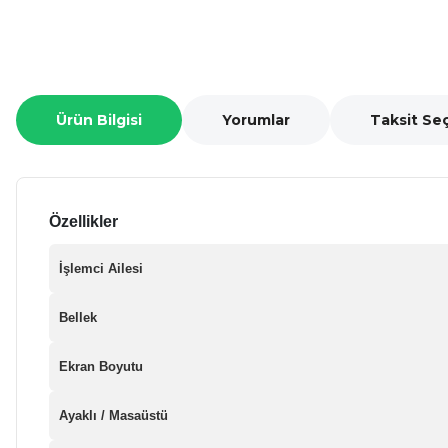
Ürün Bilgisi
Yorumlar
Taksit Se
Özellikler
İşlemci Ailesi
Bellek
Ekran Boyutu
Ayaklı / Masaüstü