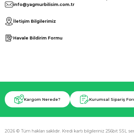
info@yagmurbilisim.com.tr
İletişim Bilgilerimiz
Havale Bildirim Formu
Kargom Nerede?
Kurumsal Sipariş Fo
2026 © Tüm hakları saklıdır. Kredi kartı bilgileriniz 256bit SSL se