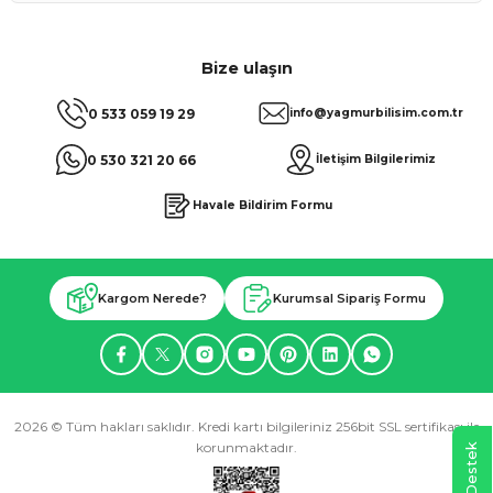
Bize ulaşın
0 533 059 19 29
info@yagmurbilisim.com.tr
0 530 321 20 66
İletişim Bilgilerimiz
Havale Bildirim Formu
Kargom Nerede?
Kurumsal Sipariş Formu
2026 © Tüm hakları saklıdır. Kredi kartı bilgileriniz 256bit SSL sertifikası ile
korunmaktadır.