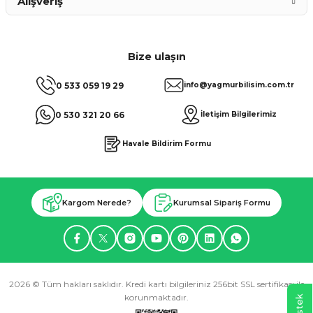
Alışveriş
Bize ulaşın
0 533 059 19 29
info@yagmurbilisim.com.tr
0 530 321 20 66
İletişim Bilgilerimiz
Havale Bildirim Formu
Kargom Nerede?
Kurumsal Sipariş Formu
2026 © Tüm hakları saklıdır. Kredi kartı bilgileriniz 256bit SSL sertifikası ile
korunmaktadır.