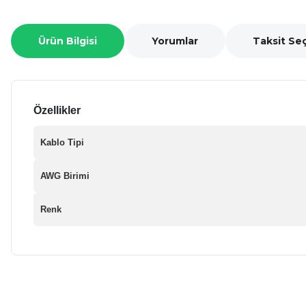
Ürün Bilgisi
Yorumlar
Taksit Se
Özellikler
Kablo Tipi
AWG Birimi
Renk