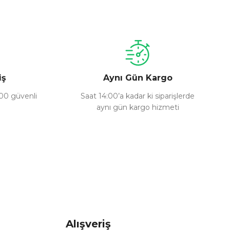
a iletebilirsiniz.
iş
Aynı Gün Kargo
100 güvenli
Saat 14:00’a kadar ki siparişlerde
aynı gün kargo hizmeti
Alışveriş