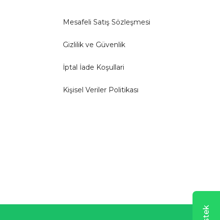
Mesafeli Satış Sözleşmesi
Gizlilik ve Güvenlik
İptal İade Koşullari
Kişisel Veriler Politikası