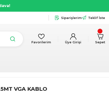
dava!
Siparişlerim
Teklif İste
Favorilerim
Üye Girişi
Sepet
1.5MT VGA KABLO