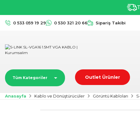
T
0 533 059 19 29
0 530 321 20 66
Sipariş Takibi
Outlet Ürünler
Tüm Kategoriler
Anasayfa
Kablo ve Dönüştürücüler
Görüntü Kabloları
S