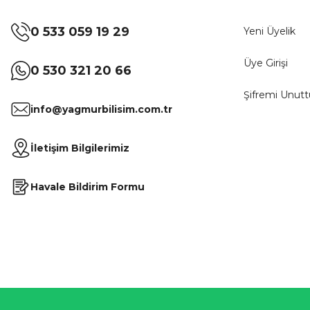
0 533 059 19 29
Yeni Üyelik
Üye Girişi
0 530 321 20 66
Şifremi Unut
info@yagmurbilisim.com.tr
İletişim Bilgilerimiz
Havale Bildirim Formu