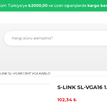
üm Türkiye’ye
₺2000,00
ve üzeri siparişlerde
kargo be
-LINK SL-VGA16 1.5MT VGA KABLO
S-LINK SL-VGA16 
102,34 ₺