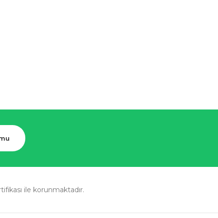
rmu
rtifikası ile korunmaktadır.