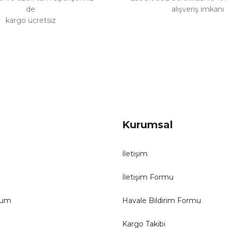
de
alışveriş imkanı
kargo ücretsiz
Gönder
Kurumsal
İletişim
İletişim Formu
tum
Havale Bildirim Formu
Kargo Takibi