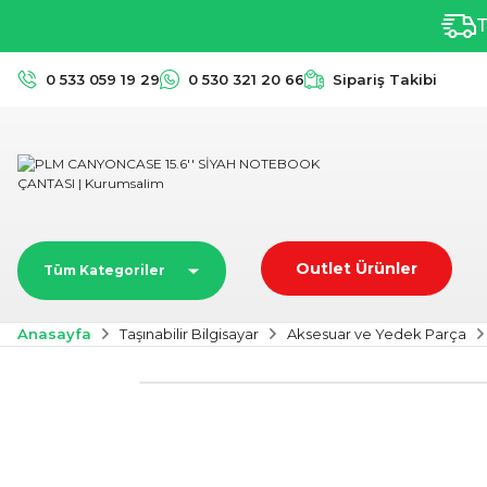
T
0 533 059 19 29
0 530 321 20 66
Sipariş Takibi
Outlet Ürünler
Tüm Kategoriler
Anasayfa
Taşınabilir Bilgisayar
Aksesuar ve Yedek Parça