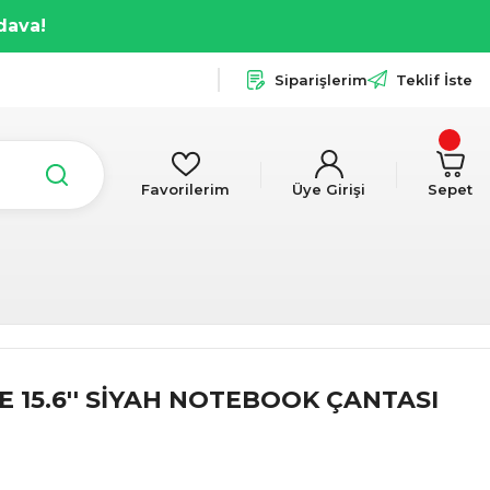
dava!
Siparişlerim
Teklif İste
Favorilerim
Üye Girişi
Sepet
I
15.6'' SİYAH NOTEBOOK ÇANTASI