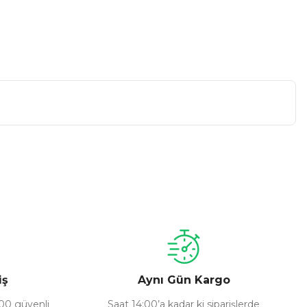
a iletebilirsiniz.
iş
Aynı Gün Kargo
100 güvenli
Saat 14:00’a kadar ki siparişlerde