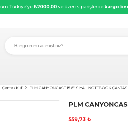
üm Türkiye’ye
₺2000,00
ve üzeri siparişlerde
kargo be
Çanta / Kılıf
PLM CANYONCASE 15.6'' SİYAH NOTEBOOK ÇANTAS
PLM CANYONCASE 
559,73 ₺