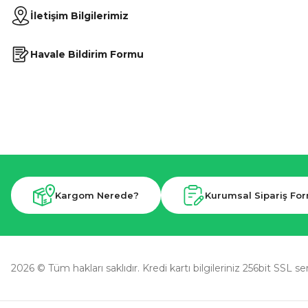
İletişim Bilgilerimiz
Havale Bildirim Formu
Kargom Nerede?
Kurumsal Sipariş Fo
2026 © Tüm hakları saklıdır. Kredi kartı bilgileriniz 256bit SSL se