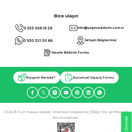
Bize ulaşın
0 533 059 19 29
info@yagmurbilisim.com.tr
0 530 321 20 66
İletişim Bilgilerimiz
Havale Bildirim Formu
Kargom Nerede?
Kurumsal Sipariş Formu
2026 © Tüm hakları saklıdır. Kredi kartı bilgileriniz 256bit SSL sertifikası ile
korunmaktadır.