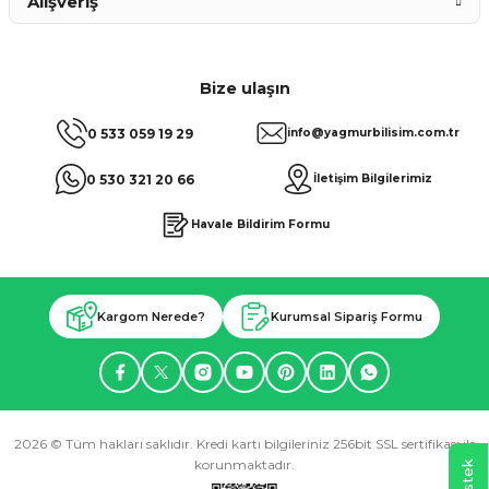
Alışveriş
Bize ulaşın
0 533 059 19 29
info@yagmurbilisim.com.tr
0 530 321 20 66
İletişim Bilgilerimiz
Havale Bildirim Formu
Kargom Nerede?
Kurumsal Sipariş Formu
2026 © Tüm hakları saklıdır. Kredi kartı bilgileriniz 256bit SSL sertifikası ile
korunmaktadır.