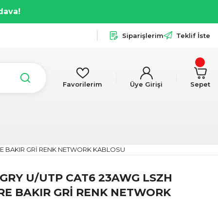
dava!
Siparişlerim
Teklif İste
Favorilerim
Üye Girişi
Sepet
RE BAKIR GRİ RENK NETWORK KABLOSU
GRY U/UTP CAT6 23AWG LSZH
RE BAKIR GRİ RENK NETWORK