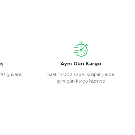
a iletebilirsiniz.
iş
Aynı Gün Kargo
100 güvenli
Saat 14:00’a kadar ki siparişlerde
aynı gün kargo hizmeti