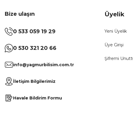
Bize ulaşın
Üyelik
0 533 059 19 29
Yeni Üyelik
Üye Girişi
0 530 321 20 66
Şifremi Unut
info@yagmurbilisim.com.tr
İletişim Bilgilerimiz
Havale Bildirim Formu