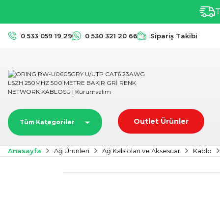
T
0 533 059 19 29
0 530 321 20 66
Sipariş Takibi
Outlet Ürünler
Tüm Kategoriler
Anasayfa
Ağ Ürünleri
Ağ Kabloları ve Aksesuar
Kablo