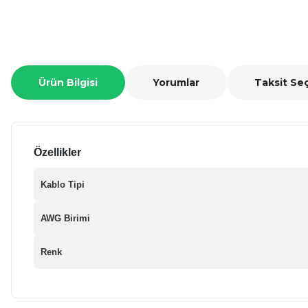
Ürün Bilgisi
Yorumlar
Taksit Se
Özellikler
Kablo Tipi
AWG Birimi
Renk