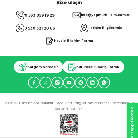
Bize ulaşın
0 533 059 19 29
info@yagmurbilisim.com.tr
0 530 321 20 66
İletişim Bilgilerimiz
Havale Bildirim Formu
Kargom Nerede?
Kurumsal Sipariş Formu
2026 © Tüm hakları saklıdır. Kredi kartı bilgileriniz 256bit SSL sertifikası ile
korunmaktadır.
WhatsApp Destek