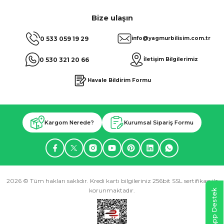
Bize ulaşın
0 533 059 19 29
info@yagmurbilisim.com.tr
0 530 321 20 66
İletişim Bilgilerimiz
Havale Bildirim Formu
Kargom Nerede?
Kurumsal Sipariş Formu
2026 © Tüm hakları saklıdır. Kredi kartı bilgileriniz 256bit SSL sertifikası ile
korunmaktadır.
WhatsApp Destek