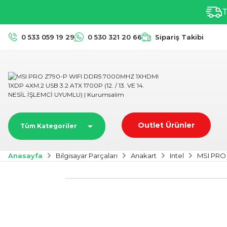
T
0 533 059 19 29
0 530 321 20 66
Sipariş Takibi
Outlet Ürünler
Tüm Kategoriler
Anasayfa
Bilgisayar Parçaları
Anakart
Intel
MSI PRO 