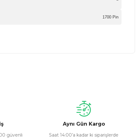
1700 Pin
a iletebilirsiniz.
iş
Aynı Gün Kargo
100 güvenli
Saat 14:00’a kadar ki siparişlerde