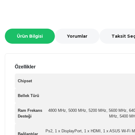
Ürün Bilgisi
Yorumlar
Taksit Se
Özellikler
Chipset
Bellek Türü
Ram Frekans
4800 MHz, 5000 MHz, 5200 MHz, 5600 MHz, 64
Desteği
MHz, 5400 MH
Ps2, 1 x DisplayPort, 1 x HDMI, 1 x ASUS Wi-Fi M
Bağlantılar