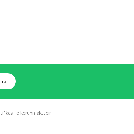
rmu
rtifikası ile korunmaktadır.