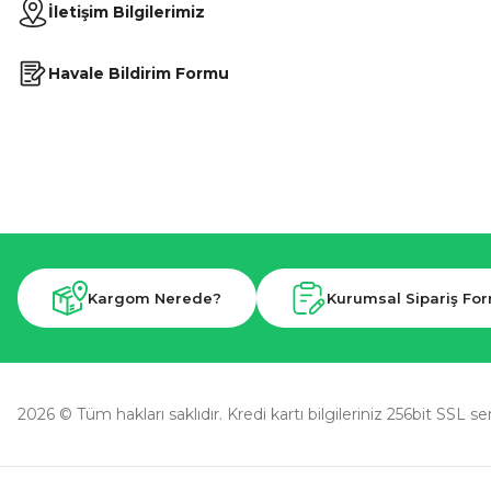
İletişim Bilgilerimiz
Havale Bildirim Formu
Kargom Nerede?
Kurumsal Sipariş Fo
2026 © Tüm hakları saklıdır. Kredi kartı bilgileriniz 256bit SSL se