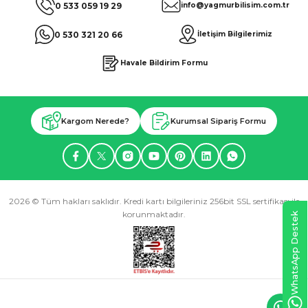
0 533 059 19 29
info@yagmurbilisim.com.tr
0 530 321 20 66
İletişim Bilgilerimiz
Havale Bildirim Formu
Kargom Nerede?
Kurumsal Sipariş Formu
2026 © Tüm hakları saklıdır. Kredi kartı bilgileriniz 256bit SSL sertifikası ile
korunmaktadır.
WhatsApp Destek