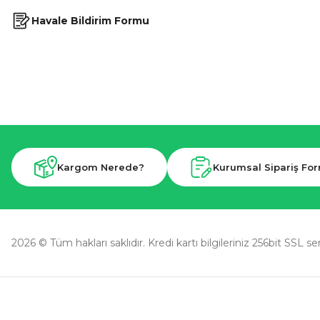
Havale Bildirim Formu
Kargom Nerede?
Kurumsal Sipariş Fo
2026 © Tüm hakları saklıdır. Kredi kartı bilgileriniz 256bit SSL se