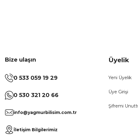
Bize ulaşın
Üyelik
0 533 059 19 29
Yeni Üyelik
Üye Girişi
0 530 321 20 66
Şifremi Unut
info@yagmurbilisim.com.tr
İletişim Bilgilerimiz