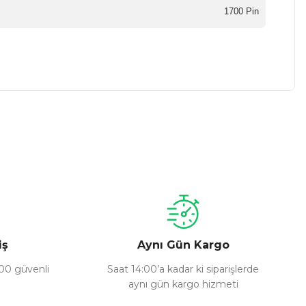
1700 Pin
a iletebilirsiniz.
iş
Aynı Gün Kargo
100 güvenli
Saat 14:00’a kadar ki siparişlerde
aynı gün kargo hizmeti