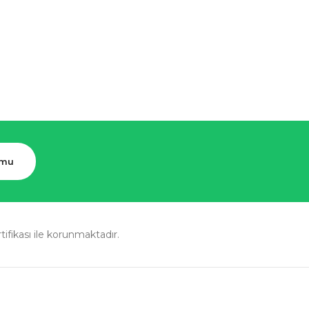
rmu
rtifikası ile korunmaktadır.