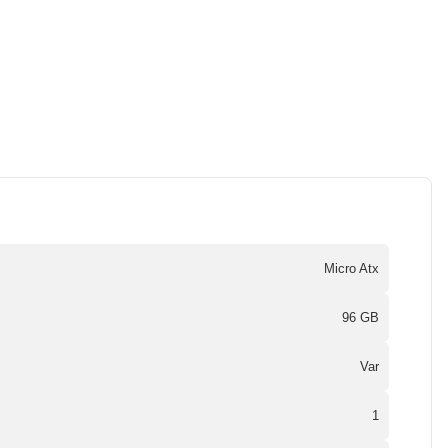
Micro Atx
96 GB
Var
1