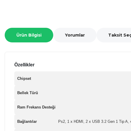
Ürün Bilgisi
Yorumlar
Taksit Se
Özellikler
Chipset
Bellek Türü
Ram Frekans Desteği
Bağlantılar
Ps2, 1 x HDMI, 2 x USB 3.2 Gen 1 Tip A, 