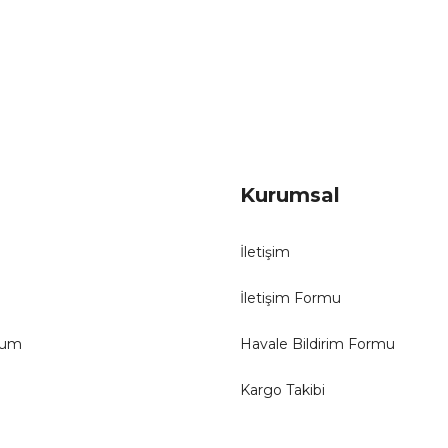
Gönder
Kurumsal
İletişim
İletişim Formu
tum
Havale Bildirim Formu
Kargo Takibi