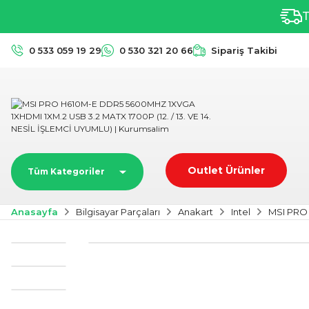
T
0 533 059 19 29
0 530 321 20 66
Sipariş Takibi
Outlet Ürünler
Tüm Kategoriler
Anasayfa
Bilgisayar Parçaları
Anakart
Intel
MSI PRO 