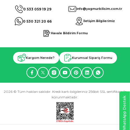
0 533 059 19 29
info@yagmurbilisim.com.tr
0 530 321 20 66
İletişim Bilgilerimiz
Havale Bildirim Formu
Kargom Nerede?
Kurumsal Sipariş Formu
2026 © Tüm hakları saklıdır. Kredi kartı bilgileriniz 256bit SSL sertifikası ile
korunmaktadır.
WhatsApp Destek