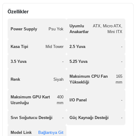
Özellikler
Uyumlu
ATX, Micro ATX,
Power Supply
Psu Yok
Anakartlar
Mini ITX
Kasa Tipi
Mid Tower
2.5 Yuva
-
3.5 Yuva
-
5.25 Yuva
-
Maksimum CPU Fan
165
Renk
Siyah
Yüksekliği
mm
Maksimum GPU Kart
400
I/O Panel
-
Uzunluğu
mm
Sıvı Soğutucu Desteği
-
Güç Kaynağı Desteği
-
Model Link
Bağlantıya Git