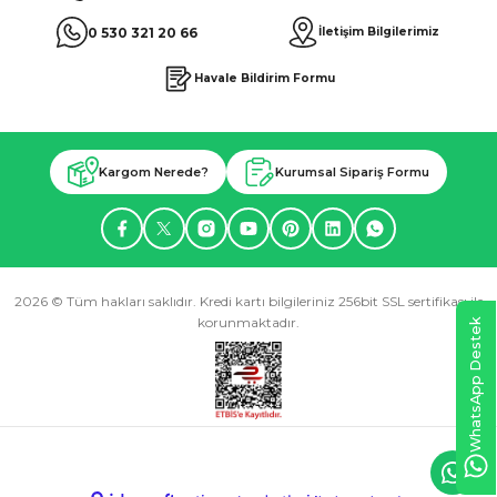
0 530 321 20 66
İletişim Bilgilerimiz
Havale Bildirim Formu
Kargom Nerede?
Kurumsal Sipariş Formu
2026 © Tüm hakları saklıdır. Kredi kartı bilgileriniz 256bit SSL sertifikası ile
korunmaktadır.
WhatsApp Destek