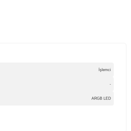
İşlemci
-
ARGB LED