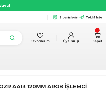
dava!
Siparişlerim
Teklif İste
Favorilerim
Üye Girişi
Sepet
OZR AA13 120MM ARGB İŞLEMCİ