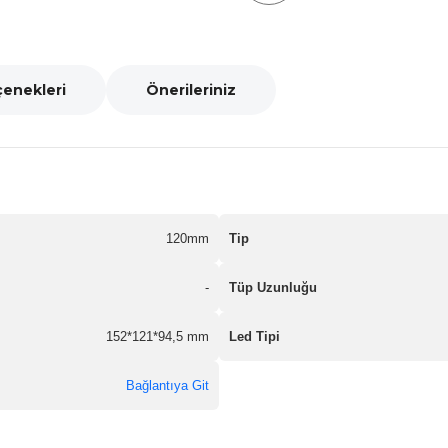
çenekleri
Önerileriniz
120mm
Tip
-
Tüp Uzunluğu
152*121*94,5 mm
Led Tipi
Bağlantıya Git