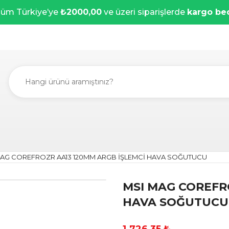
üm Türkiye’ye
₺2000,00
ve üzeri siparişlerde
kargo be
MAG COREFROZR AA13 120MM ARGB İŞLEMCİ HAVA SOĞUTUCU
MSI MAG COREFR
HAVA SOĞUTUCU