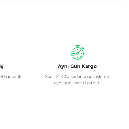
a iletebilirsiniz.
iş
Aynı Gün Kargo
100 güvenli
Saat 14:00’a kadar ki siparişlerde
aynı gün kargo hizmeti