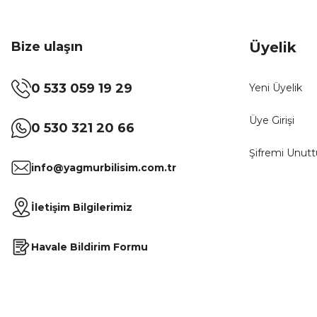
Bize ulaşın
Üyelik
0 533 059 19 29
Yeni Üyelik
Üye Girişi
0 530 321 20 66
Şifremi Unut
info@yagmurbilisim.com.tr
İletişim Bilgilerimiz
Havale Bildirim Formu