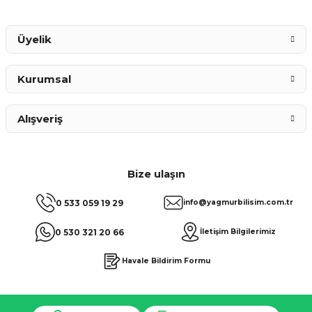
Gönder
Üyelik
Kurumsal
Alışveriş
Bize ulaşın
0 533 059 19 29
info@yagmurbilisim.com.tr
0 530 321 20 66
İletişim Bilgilerimiz
Havale Bildirim Formu