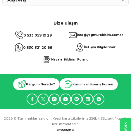
Bize ulaşın
0 533 059 19 29
info@yagmurbilisim.com.tr
0 530 321 20 66
İletişim Bilgilerimiz
Havale Bildirim Formu
Kargom Nerede?
Kurumsal Sipariş Formu
2026 © Tüm hakları saklıdır. Kredi kartı bilgileriniz 256bit SSL sertifikası ile
korunmaktadır.