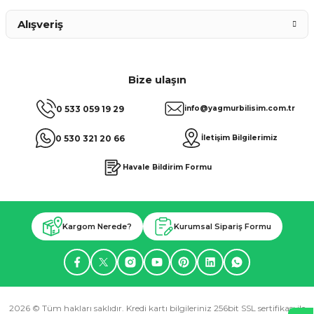
Alışveriş
Bize ulaşın
0 533 059 19 29
info@yagmurbilisim.com.tr
0 530 321 20 66
İletişim Bilgilerimiz
Havale Bildirim Formu
Kargom Nerede?
Kurumsal Sipariş Formu
2026 © Tüm hakları saklıdır. Kredi kartı bilgileriniz 256bit SSL sertifikası ile