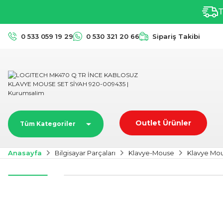
T
0 533 059 19 29
0 530 321 20 66
Sipariş Takibi
Outlet Ürünler
Tüm Kategoriler
Anasayfa
Bilgisayar Parçaları
Klavye-Mouse
Klavye Mo