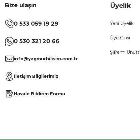
Bize ulaşın
Üyelik
0 533 059 19 29
Yeni Üyelik
Üye Girişi
0 530 321 20 66
Şifremi Unut
info@yagmurbilisim.com.tr
İletişim Bilgilerimiz
Havale Bildirim Formu