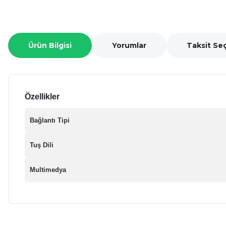
Ürün Bilgisi
Yorumlar
Taksit Se
Özellikler
Bağlantı Tipi
Tuş Dili
Multimedya