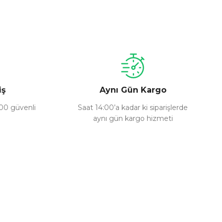
a iletebilirsiniz.
iş
Aynı Gün Kargo
100 güvenli
Saat 14:00’a kadar ki siparişlerde
aynı gün kargo hizmeti