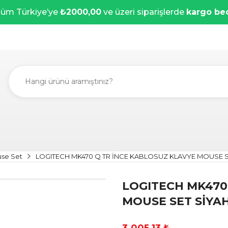
üm Türkiye’ye
₺2000,00
ve üzeri siparişlerde
kargo be
use Set
LOGITECH MK470 Q TR İNCE KABLOSUZ KLAVYE MOUSE S
LOGITECH MK470
MOUSE SET SİYAH