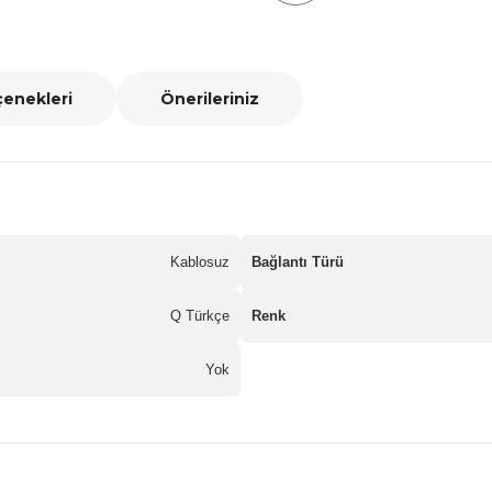
çenekleri
Önerileriniz
Kablosuz
Bağlantı Türü
Q Türkçe
Renk
Yok