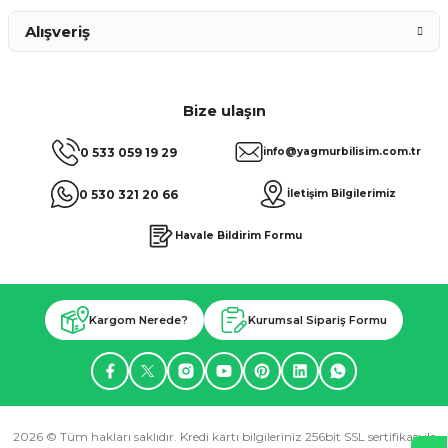
Alışveriş
Bize ulaşın
0 533 059 19 29
info@yagmurbilisim.com.tr
0 530 321 20 66
İletişim Bilgilerimiz
Havale Bildirim Formu
Kargom Nerede?
Kurumsal Sipariş Formu
2026 © Tüm hakları saklıdır. Kredi kartı bilgileriniz 256bit SSL sertifikası ile