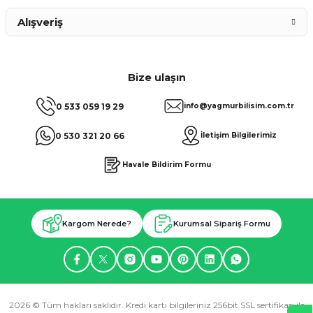
Alışveriş
Bize ulaşın
0 533 059 19 29
info@yagmurbilisim.com.tr
0 530 321 20 66
İletişim Bilgilerimiz
Havale Bildirim Formu
Kargom Nerede?
Kurumsal Sipariş Formu
2026 © Tüm hakları saklıdır. Kredi kartı bilgileriniz 256bit SSL sertifikası ile