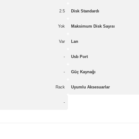
2.5
Disk Standardı
Yok
Maksimum Disk Sayısı
Var
Lan
-
Usb Port
-
Güç Kaynağı
Rack
Uyumlu Aksesuarlar
-