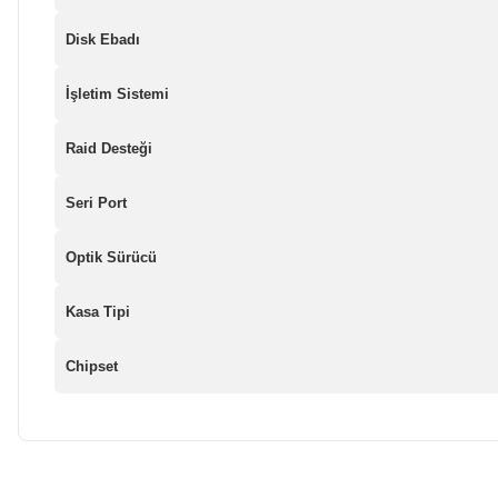
Disk Ebadı
İşletim Sistemi
Raid Desteği
Seri Port
Optik Sürücü
Kasa Tipi
Chipset