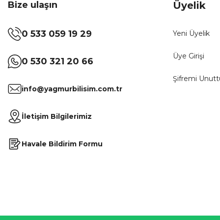
Bize ulaşın
Üyelik
0 533 059 19 29
Yeni Üyelik
Üye Girişi
0 530 321 20 66
Şifremi Unut
info@yagmurbilisim.com.tr
İletişim Bilgilerimiz
Havale Bildirim Formu