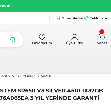
dava!
Siparişlerim
Teklif İste
Favorilerim
Üye Girişi
Sepet
6A065EA 3 YIL YERİNDE GARANTİ
TEM SR650 V3 SILVER 4510 1X32GB
D76A065EA 3 YIL YERİNDE GARANTİ