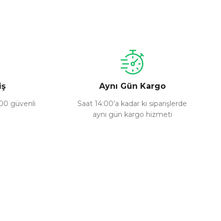
a iletebilirsiniz.
iş
Aynı Gün Kargo
100 güvenli
Saat 14:00’a kadar ki siparişlerde
aynı gün kargo hizmeti