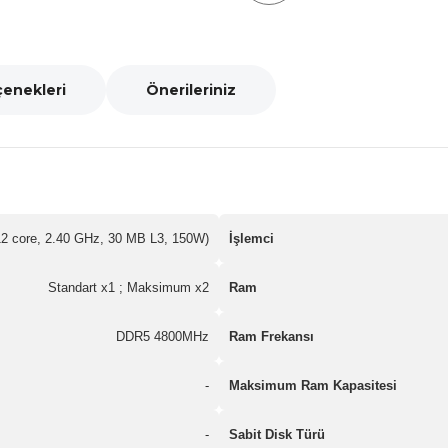
çenekleri
Önerileriniz
12 core, 2.40 GHz, 30 MB L3, 150W)
İşlemci
Standart x1 ; Maksimum x2
Ram
DDR5 4800MHz
Ram Frekansı
-
Maksimum Ram Kapasitesi
-
Sabit Disk Türü