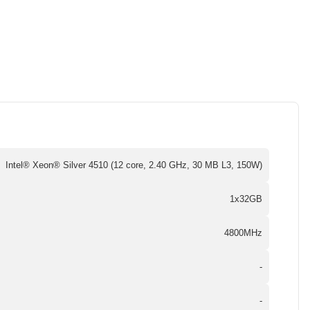
Intel® Xeon® Silver 4510 (12 core, 2.40 GHz, 30 MB L3, 150W)
1x32GB
4800MHz
-
-