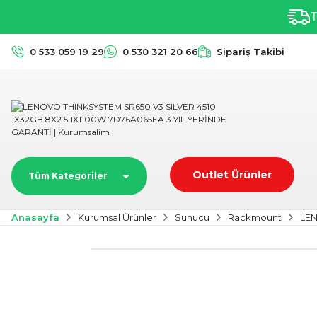
T
0 533 059 19 29
0 530 321 20 66
Sipariş Takibi
Outlet Ürünler
Tüm Kategoriler
Anasayfa
Kurumsal Ürünler
Sunucu
Rackmount
LEN