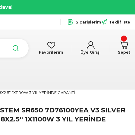
dava!
Siparişlerim
Teklif İste
Favorilerim
Üye Girişi
Sepet
2.5'' 1X1100W 3 YIL YERİNDE GARANTİ
TEM SR650 7D76100YEA V3 SILVER
8X2.5'' 1X1100W 3 YIL YERİNDE