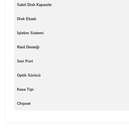
Sabit Disk Kapasite
Disk Ebadı
İşletim Sistemi
Raid Desteği
Seri Port
Optik Sürücü
Kasa Tipi
Chipset