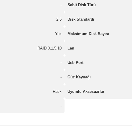
-
Sabit Disk Türü
2.5
Disk Standardı
Yok
Maksimum Disk Sayısı
RAID 0,1,5,10
Lan
-
Usb Port
-
Güç Kaynağı
Rack
Uyumlu Aksesuarlar
-