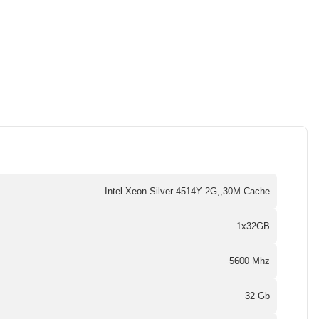
Intel Xeon Silver 4514Y 2G,,30M Cache
1x32GB
5600 Mhz
32 Gb