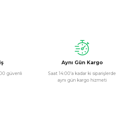
a iletebilirsiniz.
iş
Aynı Gün Kargo
100 güvenli
Saat 14:00’a kadar ki siparişlerde
aynı gün kargo hizmeti