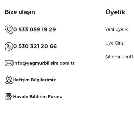
Bize ulaşın
Üyelik
0 533 059 19 29
Yeni Üyelik
Üye Girişi
0 530 321 20 66
Şifremi Unut
info@yagmurbilisim.com.tr
İletişim Bilgilerimiz
Havale Bildirim Formu