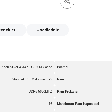
çenekleri
Önerileriniz
el Xeon Silver 4514Y 2G,,30M Cache
İşlemci
Standart x1 ; Maksimum x2
Ram
DDR5 5600MHZ
Ram Frekansı
16
Maksimum Ram Kapasitesi