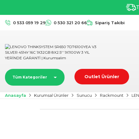
T
0 533 059 19 29
0 530 321 20 66
Sipariş Takibi
Outlet Ürünler
Tüm Kategoriler
Anasayfa
Kurumsal Ürünler
Sunucu
Rackmount
LEN