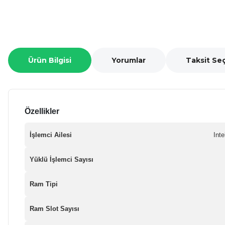
Ürün Bilgisi
Yorumlar
Taksit Se
Özellikler
İşlemci Ailesi
Int
Yüklü İşlemci Sayısı
Ram Tipi
Ram Slot Sayısı