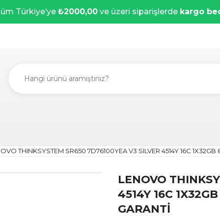
üm Türkiye’ye
₺2000,00
ve üzeri siparişlerde
kargo be
OVO THINKSYSTEM SR650 7D76100YEA V3 SILVER 4514Y 16C 1X32GB 8X
LENOVO THINKSYS
4514Y 16C 1X32GB 
GARANTİ