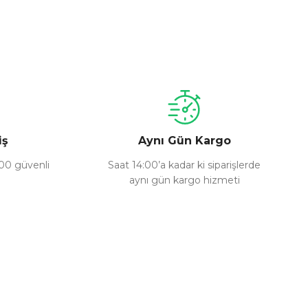
a iletebilirsiniz.
iş
Aynı Gün Kargo
100 güvenli
Saat 14:00’a kadar ki siparişlerde
aynı gün kargo hizmeti