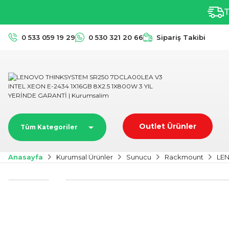
T
0 533 059 19 29
0 530 321 20 66
Sipariş Takibi
Outlet Ürünler
Tüm Kategoriler
Anasayfa
Kurumsal Ürünler
Sunucu
Rackmount
LEN