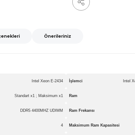
çenekleri
Önerileriniz
Intel Xeon E-2434
İşlemci
Intel 
Standart x1 ; Maksimum x1
Ram
DDR5 4400MHZ UDIMM
Ram Frekansı
4
Maksimum Ram Kapasitesi