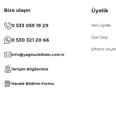
Bize ulaşın
Üyelik
0 533 059 19 29
Yeni Üyelik
Üye Girişi
0 530 321 20 66
Şifremi Unut
info@yagmurbilisim.com.tr
İletişim Bilgilerimiz
Havale Bildirim Formu