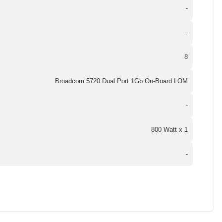
-
-
8
Broadcom 5720 Dual Port 1Gb On-Board LOM
-
800 Watt x 1
-