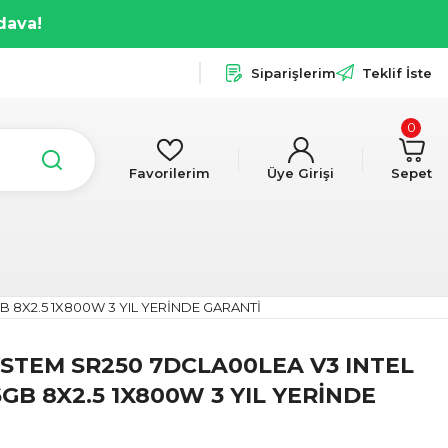
dava!
Siparişlerim
Teklif İste
0
Favorilerim
Üye Girişi
Sepet
 8X2.5 1X800W 3 YIL YERİNDE GARANTİ
STEM SR250 7DCLA00LEA V3 INTEL
GB 8X2.5 1X800W 3 YIL YERİNDE