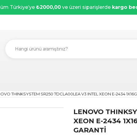
üm Türkiye’ye
₺2000,00
ve üzeri siparişlerde
kargo be
OVO THINKSYSTEM SR250 7DCLA00LEA V3 INTEL XEON E-2434 1X16GB
LENOVO THINKSY
XEON E-2434 1X16
GARANTİ