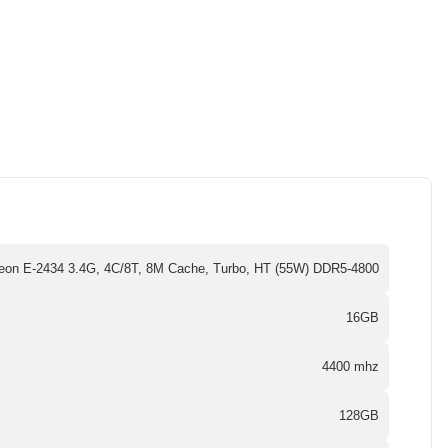
Xeon E-2434 3.4G, 4C/8T, 8M Cache, Turbo, HT (55W) DDR5-4800
16GB
4400 mhz
128GB