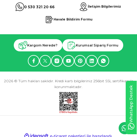
0 530 321 20 66
İletişim Bilgilerimiz
Havale Bildirim Formu
Kargom Nerede?
Kurumsal Sipariş Formu
2026 © Tüm hakları saklıdır. Kredi kartı bilgileriniz 256bit SSL sertifikası ile
korunmaktadır.
WhatsApp Destek
ideasoft
ile
e-