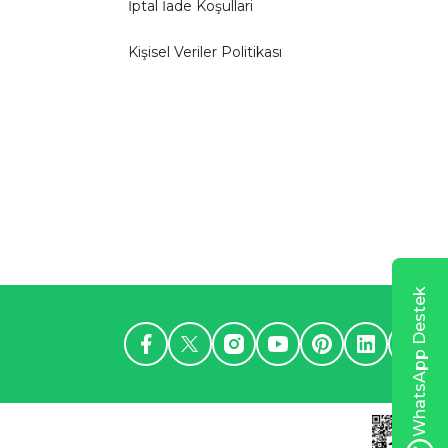
İptal İade Koşullari
Kişisel Veriler Politikası
WhatsApp Destek