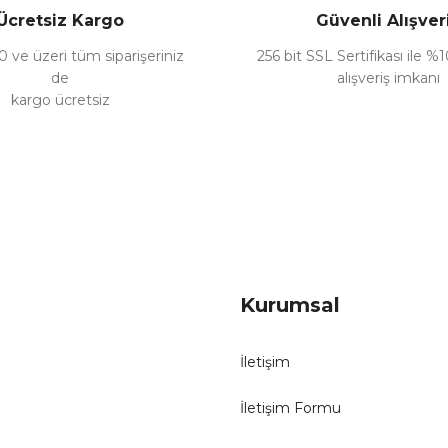
Ücretsiz Kargo
Güvenli Alışver
 ve üzeri tüm siparişeriniz
256 bit SSL Sertifikası ile %
de
alışveriş imkanı
kargo ücretsiz
Gönder
Kurumsal
İletişim
İletişim Formu