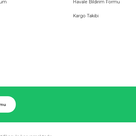
tum
Havale Bildirim Formu
Kargo Takibi
rmu