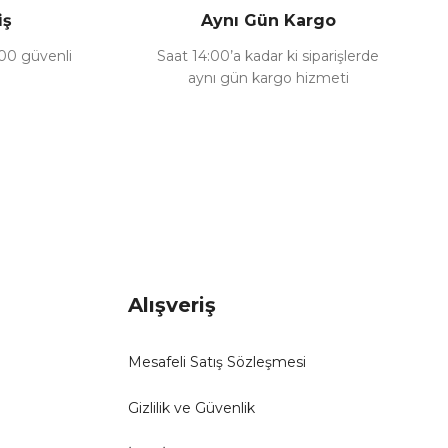
iş
Aynı Gün Kargo
100 güvenli
Saat 14:00’a kadar ki siparişlerde
aynı gün kargo hizmeti
Alışveriş
Mesafeli Satış Sözleşmesi
Gizlilik ve Güvenlik