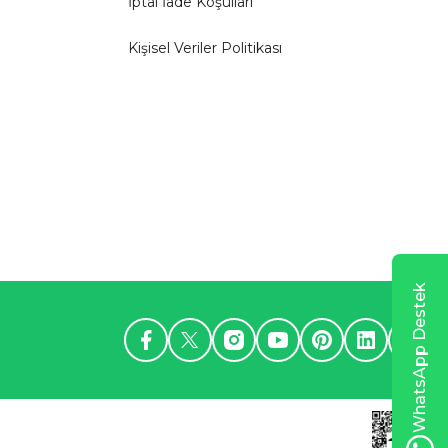
İptal İade Koşullari
Kişisel Veriler Politikası
WhatsApp Destek