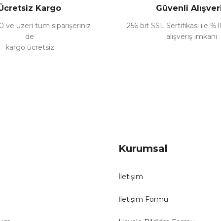
Ücretsiz Kargo
Güvenli Alışver
 ve üzeri tüm siparişeriniz
256 bit SSL Sertifikası ile %
de
alışveriş imkanı
kargo ücretsiz
Gönder
Kurumsal
İletişim
İletişim Formu