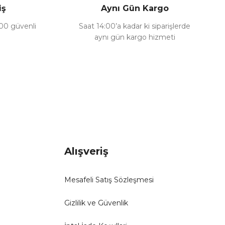
iş
Aynı Gün Kargo
100 güvenli
Saat 14:00’a kadar ki siparişlerde
aynı gün kargo hizmeti
Alışveriş
Mesafeli Satış Sözleşmesi
Gizlilik ve Güvenlik