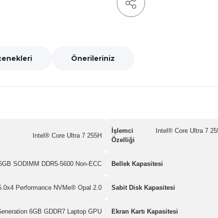
çenekleri
Önerileriniz
İşlemci
Intel® Core Ultra 7 
Intel® Core Ultra 7 255H
Özelliği
16GB SODIMM DDR5-5600 Non-ECC
Bellek Kapasitesi
.0x4 Performance NVMe® Opal 2.0
Sabit Disk Kapasitesi
Generation 6GB GDDR7 Laptop GPU
Ekran Kartı Kapasitesi