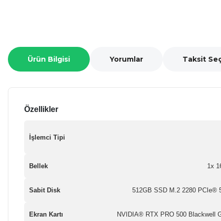
Ürün Bilgisi
Yorumlar
Taksit Se
Özellikler
İşlemci Tipi
Bellek
1x 
Sabit Disk
512GB SSD M.2 2280 PCIe® 5
Ekran Kartı
NVIDIA® RTX PRO 500 Blackwell 