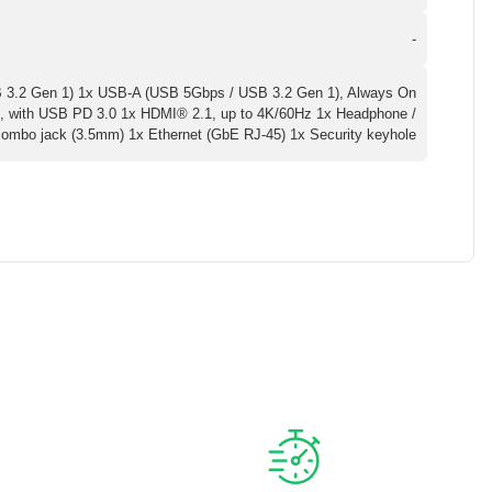
-
3.2 Gen 1) 1x USB-A (USB 5Gbps / USB 3.2 Gen 1), Always On
, with USB PD 3.0 1x HDMI® 2.1, up to 4K/60Hz 1x Headphone /
ombo jack (3.5mm) 1x Ethernet (GbE RJ-45) 1x Security keyhole
a iletebilirsiniz.