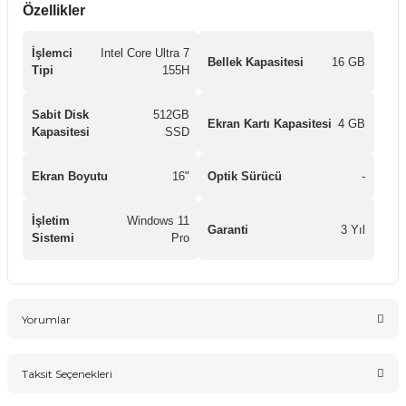
Özellikler
İşlemci
Intel Core Ultra 7
Bellek Kapasitesi
16 GB
Tipi
155H
Sabit Disk
512GB
Ekran Kartı Kapasitesi
4 GB
Kapasitesi
SSD
Ekran Boyutu
16"
Optik Sürücü
-
İşletim
Windows 11
Garanti
3 Yıl
Sistemi
Pro
Yorumlar
Taksit Seçenekleri