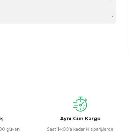
-
a iletebilirsiniz.
iş
Aynı Gün Kargo
100 güvenli
Saat 14:00’a kadar ki siparişlerde