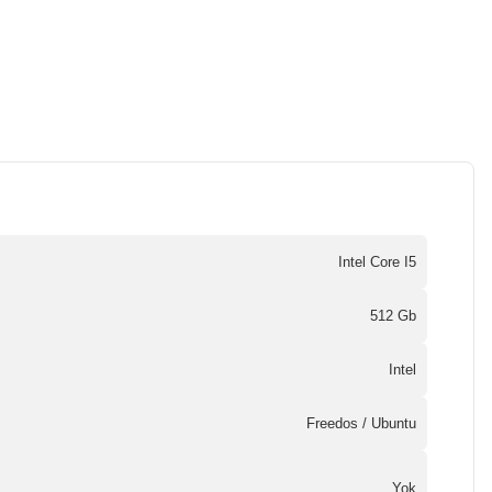
Intel Core I5
512 Gb
Intel
Freedos / Ubuntu
Yok