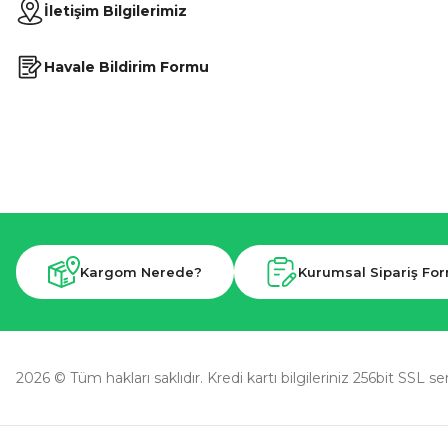
İletişim Bilgilerimiz
Havale Bildirim Formu
Kargom Nerede?
Kurumsal Sipariş Fo
2026 © Tüm hakları saklıdır. Kredi kartı bilgileriniz 256bit SSL se