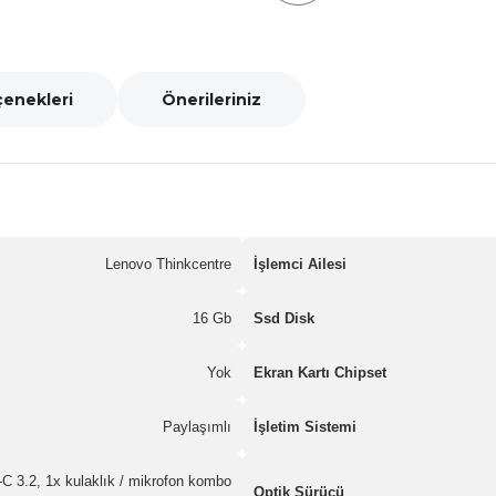
çenekleri
Önerileriniz
Lenovo Thinkcentre
İşlemci Ailesi
16 Gb
Ssd Disk
Yok
Ekran Kartı Chipset
Paylaşımlı
İşletim Sistemi
C 3.2, 1x kulaklık / mikrofon kombo
Optik Sürücü