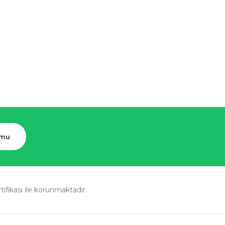
rmu
rtifikası ile korunmaktadır.