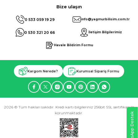
Bize ulaşın
0 533 059 19 29
info@yagmurbilisim.com.tr
0 530 321 20 66
İletişim Bilgilerimiz
Havale Bildirim Formu
Kargom Nerede?
Kurumsal Sipariş Formu
2026 © Tüm hakları saklıdır. Kredi kartı bilgileriniz 256bit SSL sertifikası ile
korunmaktadır.
WhatsApp Destek