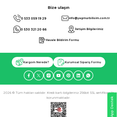
Bize ulaşın
0 533 059 19 29
info@yagmurbilisim.com.tr
0 530 321 20 66
İletişim Bilgilerimiz
Havale Bildirim Formu
Kargom Nerede?
Kurumsal Sipariş Formu
2026 © Tüm hakları saklıdır. Kredi kartı bilgileriniz 256bit SSL sertifikası ile
korunmaktadır.
WhatsApp Destek