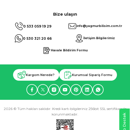
Bize ulaşın
0 533 059 19 29
info@yagmurbilisim.com.tr
0 530 321 20 66
İletişim Bilgilerimiz
Havale Bildirim Formu
Kargom Nerede?
Kurumsal Sipariş Formu
2026 © Tüm hakları saklıdır. Kredi kartı bilgileriniz 256bit SSL sertifikası ile
korunmaktadır.