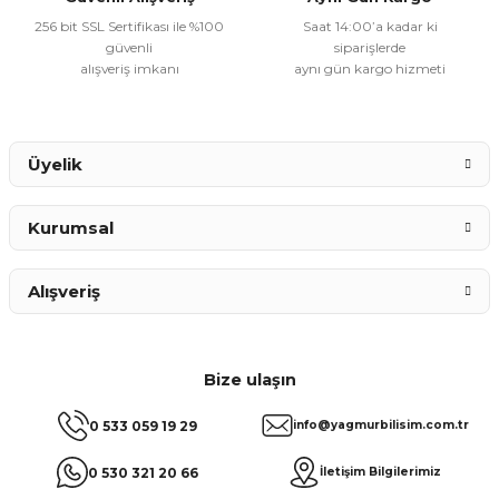
256 bit SSL Sertifikası ile %100
Saat 14:00’a kadar ki
güvenli
siparişlerde
alışveriş imkanı
aynı gün kargo hizmeti
Gönder
Üyelik
Kurumsal
Alışveriş
Bize ulaşın
0 533 059 19 29
info@yagmurbilisim.com.tr
0 530 321 20 66
İletişim Bilgilerimiz