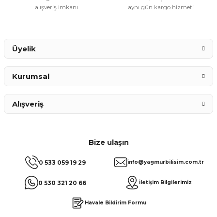
alışveriş imkanı
aynı gün kargo hizmeti
Gönder
Üyelik
Kurumsal
Alışveriş
Bize ulaşın
0 533 059 19 29
info@yagmurbilisim.com.tr
0 530 321 20 66
İletişim Bilgilerimiz
Havale Bildirim Formu