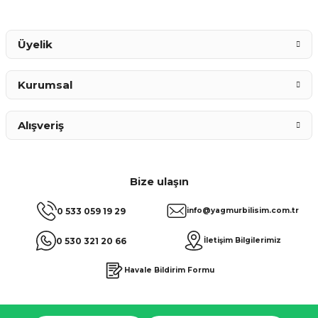
Gönder
Üyelik
Kurumsal
Alışveriş
Bize ulaşın
0 533 059 19 29
info@yagmurbilisim.com.tr
0 530 321 20 66
İletişim Bilgilerimiz
Havale Bildirim Formu