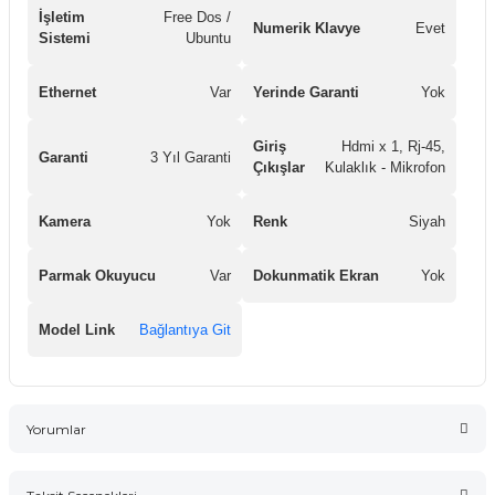
İşletim
Free Dos /
Numerik Klavye
Evet
Sistemi
Ubuntu
Ethernet
Var
Yerinde Garanti
Yok
Giriş
Hdmi x 1, Rj-45,
Garanti
3 Yıl Garanti
Çıkışlar
Kulaklık - Mikrofon
Kamera
Yok
Renk
Siyah
Parmak Okuyucu
Var
Dokunmatik Ekran
Yok
Model Link
Bağlantıya Git
Yorumlar