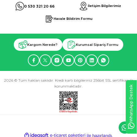
0 530 321 20 66
İletişim Bilgilerimiz
Havale Bildirim Formu
Kargom Nerede?
Kurumsal Sipariş Formu
2026 © Tüm hakları saklıdır. Kredi kartı bilgileriniz 256bit SSL sertifikası ile
korunmaktadır.
WhatsApp Destek
ideasoft
ile
e-