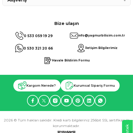
Bize ulaşın
0 533 059 19 29
info@yagmurbilisim.com.tr
0 530 321 20 66
İletişim Bilgilerimiz
Havale Bildirim Formu
Kargom Nerede?
Kurumsal Sipariş Formu
2026 © Tüm hakları saklıdır. Kredi kartı bilgileriniz 256bit SSL sertifikası ile
korunmaktadır.