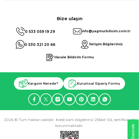
Bize ulaşın
0 533 059 19 29
info@yagmurbilisim.com.tr
0 530 321 20 66
İletişim Bilgilerimiz
Havale Bildirim Formu
Kargom Nerede?
Kurumsal Sipariş Formu
2026 © Tüm hakları saklıdır. Kredi kartı bilgileriniz 256bit SSL sertifikası ile
korunmaktadır.