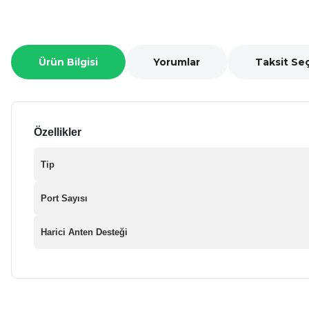
Ürün Bilgisi
Yorumlar
Taksit Se
Özellikler
Tip
Port Sayısı
Harici Anten Desteği