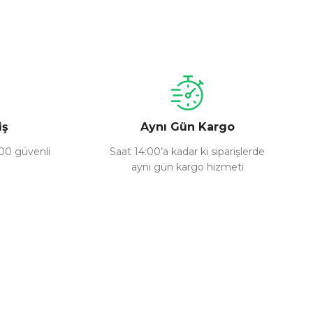
a iletebilirsiniz.
iş
Aynı Gün Kargo
100 güvenli
Saat 14:00’a kadar ki siparişlerde
aynı gün kargo hizmeti