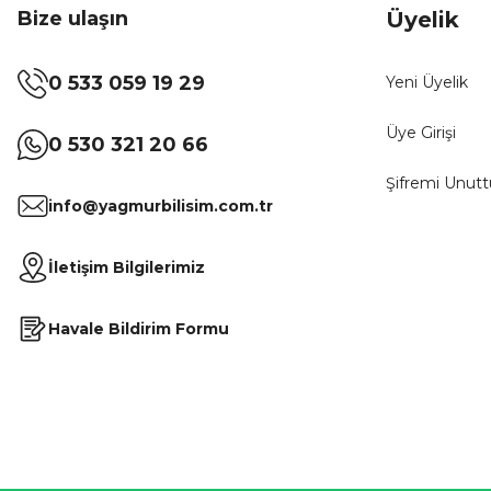
Bize ulaşın
Üyelik
0 533 059 19 29
Yeni Üyelik
Üye Girişi
0 530 321 20 66
Şifremi Unut
info@yagmurbilisim.com.tr
İletişim Bilgilerimiz
Havale Bildirim Formu