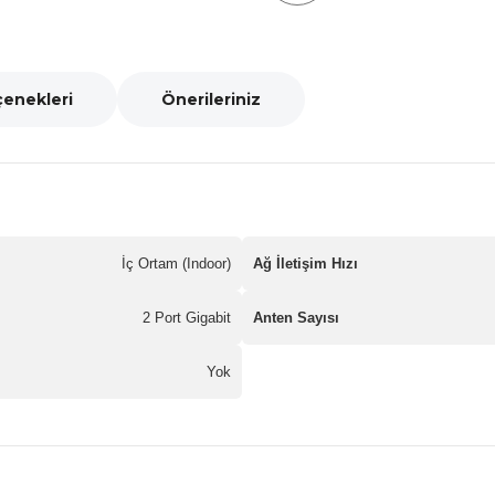
çenekleri
Önerileriniz
İç Ortam (Indoor)
Ağ İletişim Hızı
2 Port Gigabit
Anten Sayısı
Yok