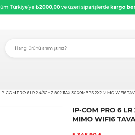
üm Türkiye’ye
₺2000,00
ve üzeri siparişlerde
kargo be
IP-COM PRO 6 LR 2.4/5GHZ 802.11AX 3000MBPS 2X2 MIMO WIFI6 T
IP-COM PRO 6 LR
MIMO WIFI6 TAVA