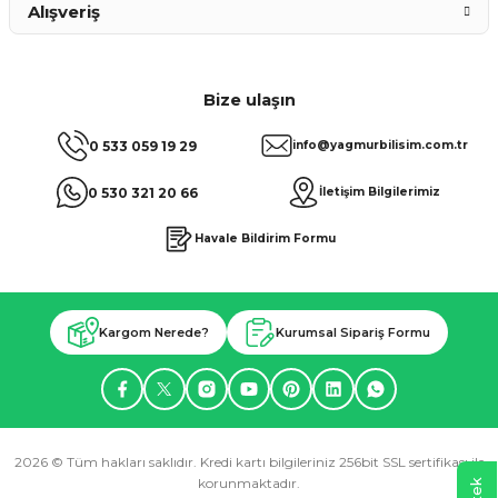
Alışveriş
Bize ulaşın
0 533 059 19 29
info@yagmurbilisim.com.tr
0 530 321 20 66
İletişim Bilgilerimiz
Havale Bildirim Formu
Kargom Nerede?
Kurumsal Sipariş Formu
2026 © Tüm hakları saklıdır. Kredi kartı bilgileriniz 256bit SSL sertifikası ile
korunmaktadır.