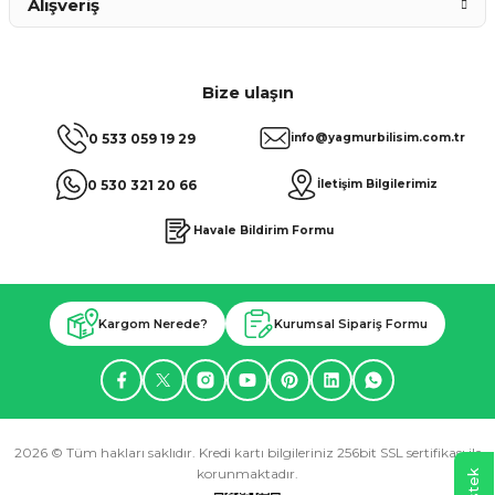
Alışveriş
Bize ulaşın
0 533 059 19 29
info@yagmurbilisim.com.tr
0 530 321 20 66
İletişim Bilgilerimiz
Havale Bildirim Formu
Kargom Nerede?
Kurumsal Sipariş Formu
2026 © Tüm hakları saklıdır. Kredi kartı bilgileriniz 256bit SSL sertifikası ile
korunmaktadır.