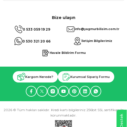
Bize ulaşın
0 533 059 19 29
info@yagmurbilisim.com.tr
0 530 321 20 66
İletişim Bilgilerimiz
Havale Bildirim Formu
Kargom Nerede?
Kurumsal Sipariş Formu
2026 © Tüm hakları saklıdır. Kredi kartı bilgileriniz 256bit SSL sertifikası ile
korunmaktadır.