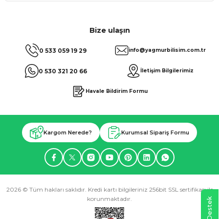
Bize ulaşın
0 533 059 19 29
info@yagmurbilisim.com.tr
0 530 321 20 66
İletişim Bilgilerimiz
Havale Bildirim Formu
Kargom Nerede?
Kurumsal Sipariş Formu
2026 © Tüm hakları saklıdır. Kredi kartı bilgileriniz 256bit SSL sertifikası ile
korunmaktadır.