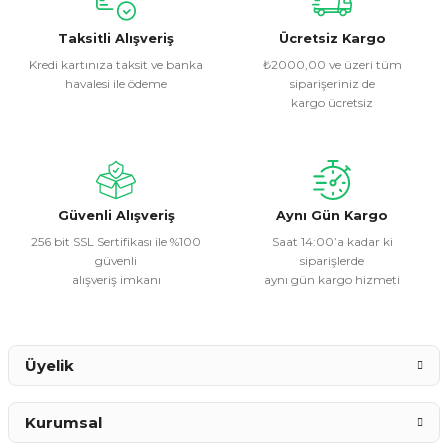
kullanarak tarafımıza iletebilirsiniz.
Görüş ve önerileriniz için teşekkür ederiz.
Taksitli Alışveriş
Ücretsiz Kargo
Kredi kartınıza taksit ve banka
₺2000,00 ve üzeri tüm
havalesi ile ödeme
siparişeriniz de
Ürün resmi kalitesiz, bozuk veya görüntülenemiyor.
kargo ücretsiz
Ürün açıklamasında eksik bilgiler bulunuyor.
Ürün bilgilerinde hatalar bulunuyor.
Ürün fiyatı diğer sitelerden daha pahalı.
Bu ürüne benzer farklı alternatifler olmalı.
Güvenli Alışveriş
Aynı Gün Kargo
256 bit SSL Sertifikası ile %100
Saat 14:00’a kadar ki
güvenli
siparişlerde
alışveriş imkanı
aynı gün kargo hizmeti
Gönder
Üyelik
Kurumsal