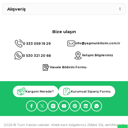
Alışveriş
Bize ulaşın
0 533 059 19 29
info@yagmurbilisim.com.tr
0 530 321 20 66
İletişim Bilgilerimiz
Havale Bildirim Formu
Kargom Nerede?
Kurumsal Sipariş Formu
2026 © Tüm hakları saklıdır. Kredi kartı bilgileriniz 256bit SSL sertifikası ile