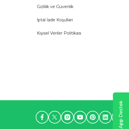
Gizlilik ve Güvenlik
İptal İade Koşullari
Kişisel Veriler Politikası
WhatsApp Destek