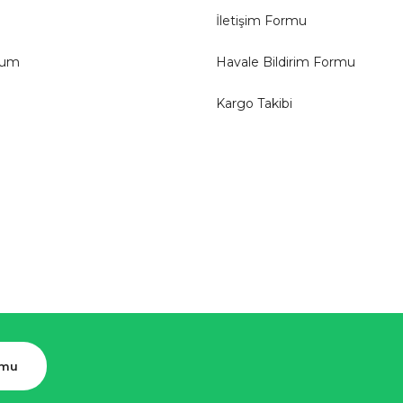
İletişim Formu
tum
Havale Bildirim Formu
Kargo Takibi
rmu