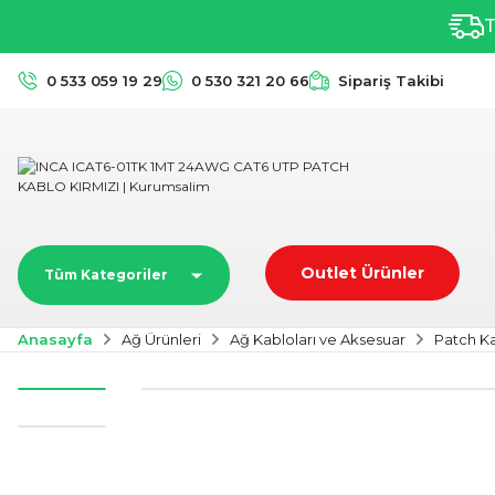
T
0 533 059 19 29
0 530 321 20 66
Sipariş Takibi
Outlet Ürünler
Tüm Kategoriler
Anasayfa
Ağ Ürünleri
Ağ Kabloları ve Aksesuar
Patch K