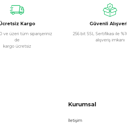
Yorum Yaz
Ücretsiz Kargo
Güvenli Alışver
 ve üzeri tüm siparişeriniz
256 bit SSL Sertifikası ile %
de
alışveriş imkanı
kargo ücretsiz
Gönder
Kurumsal
İletişim