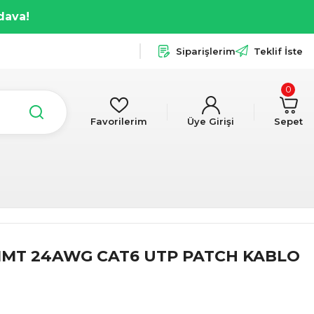
dava!
Siparişlerim
Teklif İste
0
Favorilerim
Üye Girişi
Sepet
 1MT 24AWG CAT6 UTP PATCH KABLO