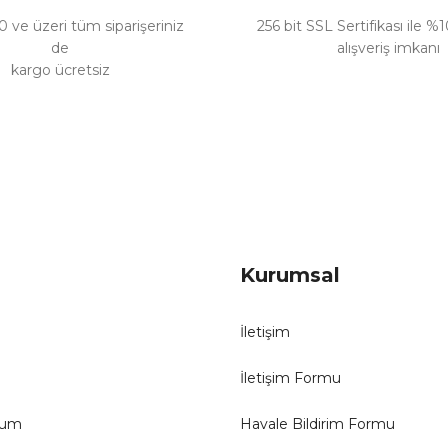
 ve üzeri tüm siparişeriniz
256 bit SSL Sertifikası ile %
de
alışveriş imkanı
kargo ücretsiz
Gönder
Kurumsal
İletişim
İletişim Formu
tum
Havale Bildirim Formu