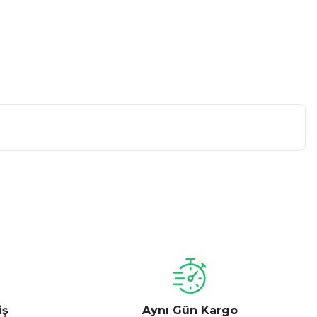
a iletebilirsiniz.
iş
Aynı Gün Kargo