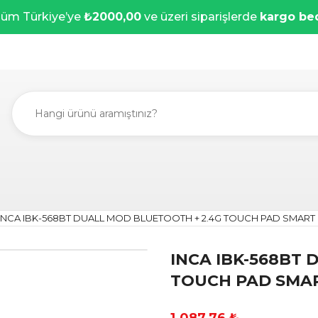
üm Türkiye’ye
₺2000,00
ve üzeri siparişlerde
kargo be
INCA IBK-568BT DUALL MOD BLUETOOTH + 2.4G TOUCH PAD SMART
INCA IBK-568BT
TOUCH PAD SMA