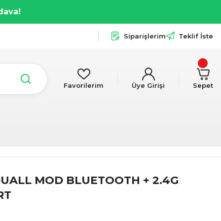
dava!
Siparişlerim
Teklif İste
Favorilerim
Üye Girişi
Sepet
 DUALL MOD BLUETOOTH + 2.4G
RT