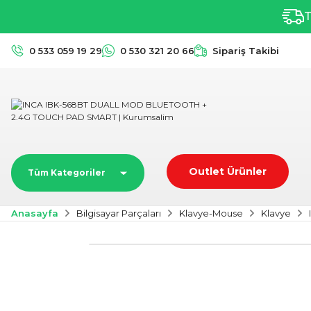
T
0 533 059 19 29
0 530 321 20 66
Sipariş Takibi
Outlet Ürünler
Tüm Kategoriler
Anasayfa
Bilgisayar Parçaları
Klavye-Mouse
Klavye