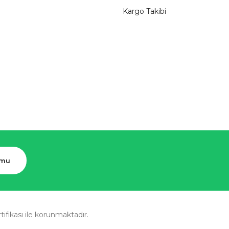
Kargo Takibi
rmu
rtifikası ile korunmaktadır.