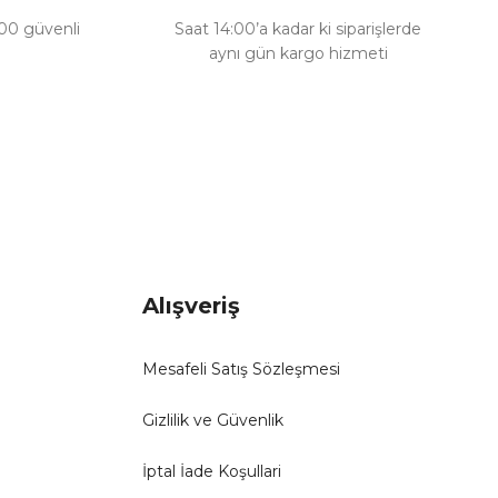
100 güvenli
Saat 14:00’a kadar ki siparişlerde
aynı gün kargo hizmeti
Alışveriş
Mesafeli Satış Sözleşmesi
Gizlilik ve Güvenlik
İptal İade Koşullari