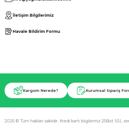
İletişim Bilgilerimiz
Havale Bildirim Formu
Kargom Nerede?
Kurumsal Sipariş Fo
2026 © Tüm hakları saklıdır. Kredi kartı bilgileriniz 256bit SSL se