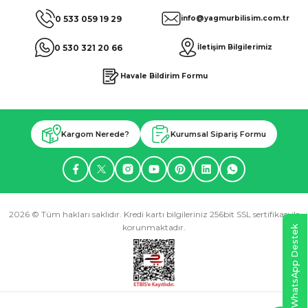
0 533 059 19 29
info@yagmurbilisim.com.tr
0 530 321 20 66
İletişim Bilgilerimiz
Havale Bildirim Formu
Kargom Nerede?
Kurumsal Sipariş Formu
2026 © Tüm hakları saklıdır. Kredi kartı bilgileriniz 256bit SSL sertifikası ile
korunmaktadır.
WhatsApp Destek